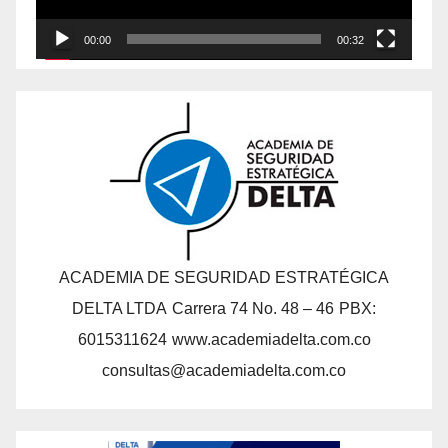
00:00
00:32
ACADEMIA DE SEGURIDAD ESTRATÉGICA
DELTA LTDA
Carrera 74 No. 48 – 46
PBX:
6015311624
www.academiadelta.com.co
consultas@academiadelta.com.co