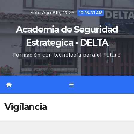
Saltar
Sáb. Ago 8th, 2026
al
10:15:32 AM
contenido
Academia de Seguridad
Estrategica - DELTA
Formación con tecnología para el Futuro
Vigilancia