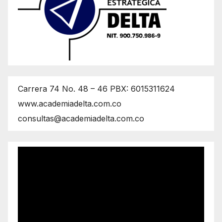
Carrera 74 No. 48 – 46 PBX: 6015311624
www.academiadelta.com.co
consultas@academiadelta.com.co
Reproductor
de
vídeo