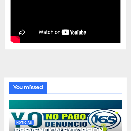
You missed
NOTICIAS
PREVENCION EXTORSION