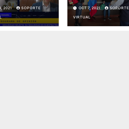
URIDAD
ACADEMIA DEL
, 2021
SOPORTE
OCT 7, 2021
SOPORTE
L
VIRTUAL