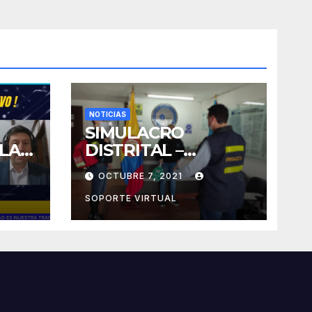
NOTICIAS
SIMULACRO
LA
DISTRITAL –
ACADEMIA DELTA
OCTUBRE 7, 2021
SOPORTE VIRTUAL