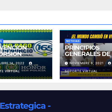
AS
NOTICIAS
VENCION
PRINCIPIOS
ORSION
GENERALES DE 
SEGURIDAD
UBRE 14, 2022
NOVIEMBRE 6, 2021
TE VIRTUAL
SOPORTE VIRTUAL
strategica -