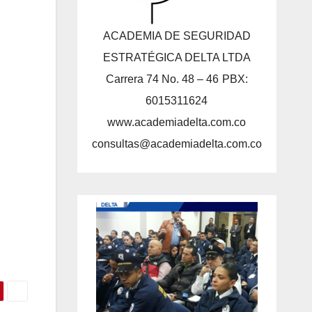
ACADEMIA DE SEGURIDAD
ESTRATÉGICA DELTA LTDA
Carrera 74 No. 48 – 46
PBX:
6015311624
www.academiadelta.com.co
consultas@academiadelta.com.co