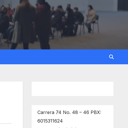
Carrera 74 No. 48 – 46 PBX:
6015311624