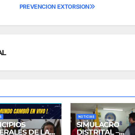
PREVENCION EXTORSION
AL
S
NOTICIAS
NCIPIOS
SIMULACRO
ERALES DE LA
DISTRITAL –